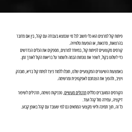
פיתוח קול למרצים הוא כלי חשוב לכל מי שנמצא בעבודה עם קהל, בין אם מדובר
בהרצאות, סדנאות, או הופעות טלוויזיה.
קורסים מקצועיים לפיתוח קול, במיוחד למרצים, מספקים את הכלים הנדרשים
כדי לשלוט בקול, לשפר את נוכחות הבמה ולשמור על בריאות הקול לאורך זמן.
באמצעות השיעורים המקצועיים שלנו, תוכלו ללמוד כיצד לפתח קול בריא, מובהק
ויציב, ולהפוך את הצגתכם לאפקטיבית ומרשימה.
הקורסים המועברים כוללים
תרגולים מעשיים
, טכניקות נשימה, תרגילים לשיפור
דיקציה, עמידה מול קהל ועוד.
כל זה, תוך תמיכה וליווי מקצועי המתאים גם למי שעובד עם קהל באופן קבוע.