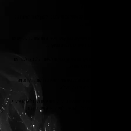
לפיתוח קול
קורס להכשרת מורים לפיתוח קול מיועד לכל מי שמעוניין להפוך למורה לפיתוח קול
ולהעביר את הידע שלו לאחרים.
הקורס כולל עשרה פרקים מעמיקים, בהם קמילה מכשירה את המורים העתידיים עם
כל הכלים הדרושים להעברת שיעורים מוצלחים וממוקדים.
במהלך הקורס תלמדו את עקרונות השירה, טכניקות לשיפור הקול, כיצד לעבוד עם
תלמידים שונים ולהבין את צרכי התלמיד.
הקשבה עמוקה לצרכים של כל תלמיד היא אחד המרכיבים החשובים בקורס, מה
שמאפשר לכם להדריך בצורה מדויקת ומועילה.
הקורס מתאים למורים עתידיים שפועלים גם עם קבוצות ילדים (עד גיל 12) בשיעורי
פיתוח קול, ומקנה לכם את הכלים להנגשת הלמידה בצורה פשוטה וברורה.