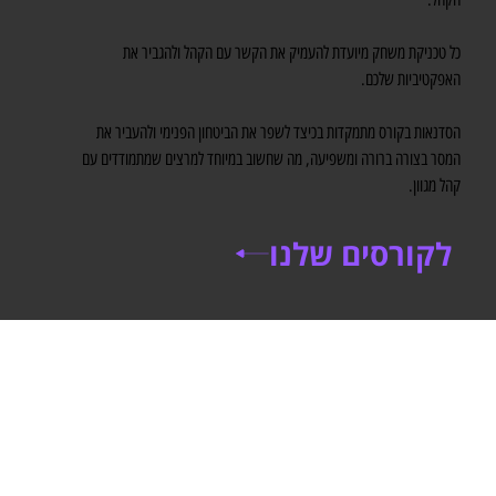
כל טכניקת משחק מיועדת להעמיק את הקשר עם הקהל ולהגביר את
האפקטיביות שלכם.
הסדנאות בקורס מתמקדות בכיצד לשפר את הביטחון הפנימי ולהעביר את
המסר בצורה ברורה ומשפיעה, מה שחשוב במיוחד למרצים שמתמודדים עם
קהל מגוון.
לקורסים שלנו
הכנה לאודישנים למחזות
זמר ומכללות למשחק