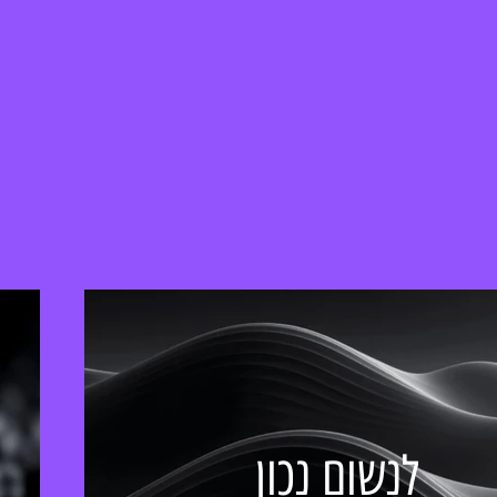
לנשום נכון