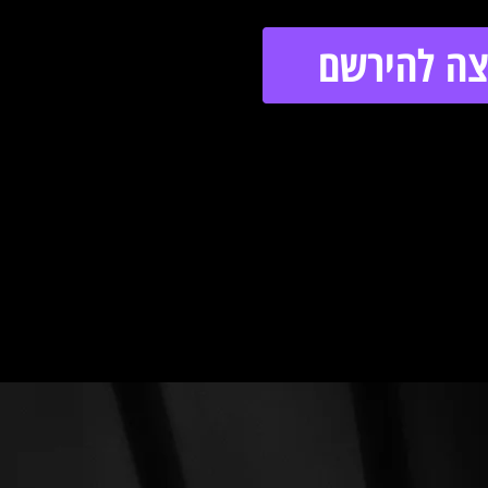
צה להירשם