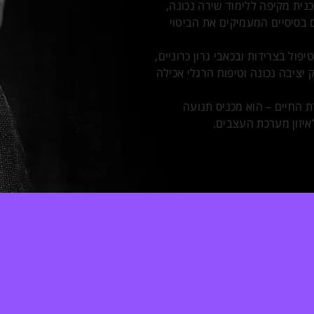
ית מקיפה ללימוד שירה נכונה,
 בסיסיים המעמיקים את הביטוי
ול בצרידות ובכאבי גרון כרוניים,
יציבה נכונה וטיפוח הרגלי אכילה
 החיים – הוא מכניס תנועה
איזון מערכת העצבים.