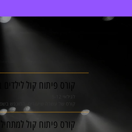
קורס פיתוח קול לילדים 
לגילאי 5-12
קורס של עשרה שיעורים, המונגש בשפה ר
קורס פיתוח קול למתחילי