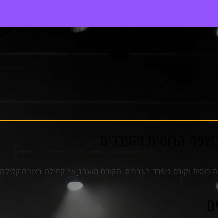
בשפה הרוסית והעברית
וסית וקורס ניפרד בעברית. הקורס מועבר עי׳ קמילה בצורה קלילה ו
ם