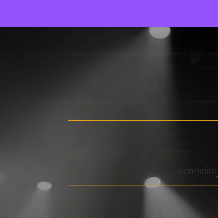
הומוריסטית.