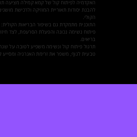
האקדמיה לפיתוח קול של קמא קמילה מציעה תוכנ
להבנת יסודות תאוריית המוזיקה ולרכישת מושגים
הקולי.
התוכנית מתמקדת גם בשיפור הבריאות הקולית: טיפ
פיתוח נשימה נכונה והפעלת הסרעפת, לצד חיזוק 
בריאים.
תרגול פיתוח קול ונשימה משפיע לטובה על שגרת
טבעית לגוף, משפר את זרימת האנרגיה ומסייע ל