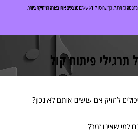
דגימה כל תרגיל, כך שתוכלו לוודא שאתם מבצעים אותו בצורה המדויקת ביותר.
 תרגילי פיתוח קול
כולים להזיק אם עושים אותם לא נכון?
 הקשבה לגוף ומניעת מאמץ. אם אתם מרגישים כאב או צריד
את חשיבות הרפיון והשלווה. בקורס המורחב, ניתן לקבל אב
ם למי שאינו זמר?
ול בצורה הבריאה ביותר עבורכם.