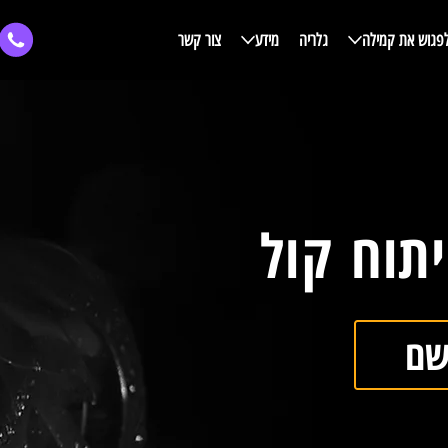
פגוש את קמילה
גלריה
מידע
צור קשר
תוח קול
שם