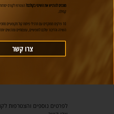
מוכנים להרגיש את השינוי בקולכם?
הצטרפו לקורס יסודות
קמילה.
10 פרקים ממוקדים עם תרגילי פיתוח קול מקצועיים מחכי
השירה והדיבור שלכם לחופשיים, עוצמתיים ומרגשים יותר.
צרו קשר
לפרטים נוספים והצטרפות לקו