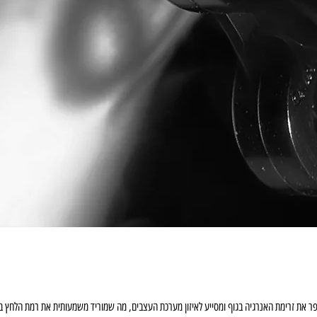
פר את זרימת האנרגיה בגוף ומסייע לאיזון מערכת העצבים, מה שמוריד משמעותית את רמת הלחץ בז