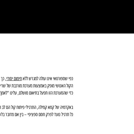
כפי שספורטאי אינו עולה למגרש ללא
חימום יסודי
, כך 
הקול האנושי מופק באמצעות מערכת מורכבת של שרירי
כדי שהמערכת הזו תפעל בתיאום מושלם, עלינו "לאמן" 
באקדמיה של קמא קמילה, התרגילי פיתוח קול הם לב הש
כל תרגיל נועד לפרק חסם ספציפי – בין אם מדובר בלש