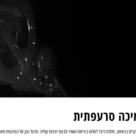
 ללא מאמץ.
שיר יותר באופן מיידי.
יכה סרעפתית
דים בנשימה, תלמדו כיצד לשלוט בזרימת האוויר ולבנות יציבות קולית. תרגול נכון של הסרעפת מש