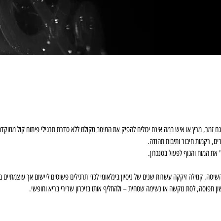
גם זמר, מרץ או איש במה אינם יכולים להפיק את המיטב מקולם ללא סדרת תרגילי פיתוח קול ממוקדת
ם, רקמות חיבור ותיבות תהודה.
את המוח והגוף לפעול בסנכרון.
יטה. קמילה זיקקה עשרות שנים של ניסיון בינלאומי לכדי תרגילים פשוטים ליישום אך עוצמתיים 
ון תפוסה, לסת נוקשה או נשימה שטחית – ולהחליף אותו בזיכרון שרירי בריא וחופשי.