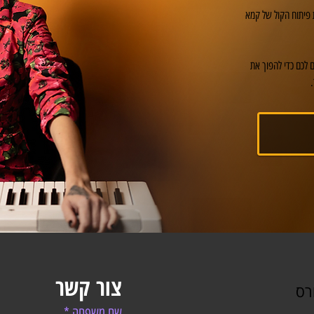
 פיתוח הקול של קמא
ם לכם כדי להפוך את
צור קשר
רס
שם משפחה
*