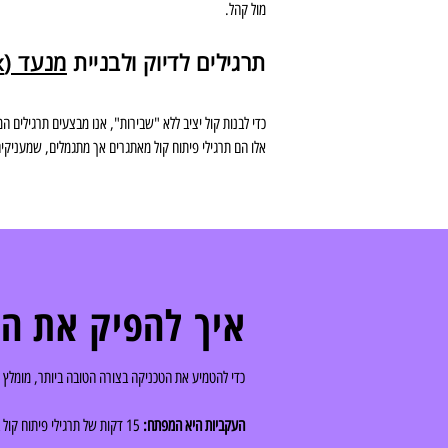
מול קהל.
תרגילים לדיוק ולבניית
מנעד (Mix)
כדי לבנות קול יציב ללא "שבירות", אנו מבצעים תרגילים ה
אלו הם תרגילי פיתוח קול מאתגרים אך מתגמלים, שמעניקים 
איך להפיק את ה
כדי להטמיע את הטכניקה בצורה הטובה ביותר, מומלץ 
העקביות היא המפתח:
15 דקות של תרגילי פיתוח קול ביום יביאו לתוצאות טובות יותר מאימון אחד ארוך פעם בשבוע.