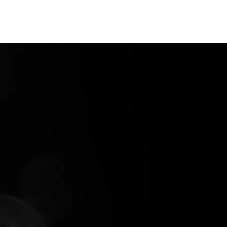
וח קול באקדמיה
יתוח קול ייחודיים המקדמים אתכם צעד אחר צעד:
ל לעבור בחופשיות.