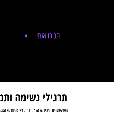
תרגילים אלו חיוניים למי שרוצה להגיע לתווים הגבוהים
ברגע שהמחסומים הפיזיים מוסרים, הקול הופך לעמוק וע
הכירו אותי
תרגילי נשימה ותמ
הסרעפת היא המנוע של הקול. דרך תרגילי פיתוח קול הממוק